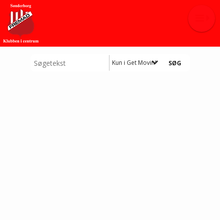
Kun i Get Movin'