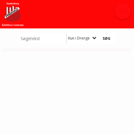
Kun i Drenge