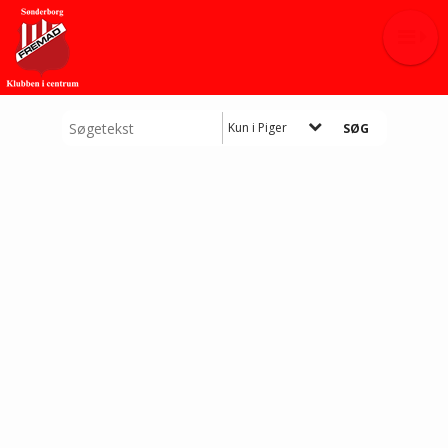
Kun i Piger